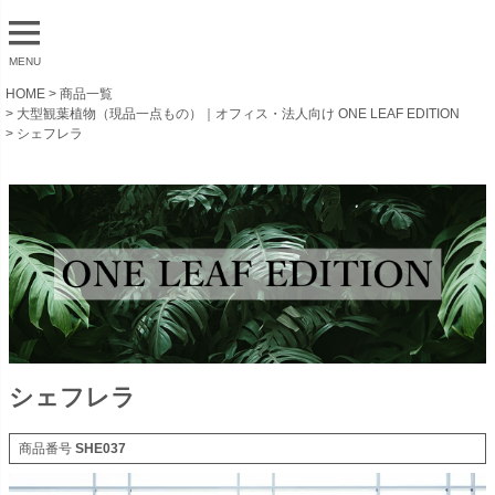
MENU
HOME
商品一覧
大型観葉植物（現品一点もの）｜オフィス・法人向け ONE LEAF EDITION
シェフレラ
シェフレラ
商品番号
SHE037