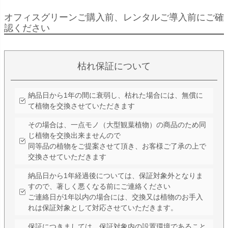
オフィスグリーンご購入前、レンタルご導入前にご確
認ください
枯れ保証について
納品日から1年の間に衰弱し、枯れた場合には、無償に
て植物を交換させていただきます
その場合は、一点モノ（大型観葉植物）の商品のため同
じ植物を交換出来ませんので
同等品の植物をご提案させて頂き、お客様ご了承の上で
交換させていただきます
納品日から1年経過後については、保証対象外となりま
すので、著しく悪くなる前にご連絡ください
ご連絡日が1年以内の場合には、交換又は植物のお手入
れは保証対象として対応させていただきます。
保証につきましては、保証対象内の設置環境であること