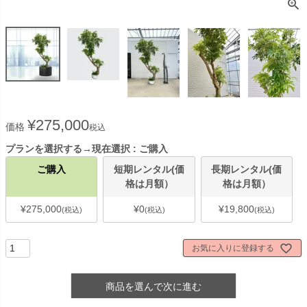
¥
275,000
価格
税込
プランを選択する→現在選択
ご購入
ご購入
短期レンタル(価
長期レンタル(価
格は月額）
格は月額）
¥
275,000
¥
0
¥
19,800
税込
税込
税込
お気に入りに登録する
商品を選んで次に進む