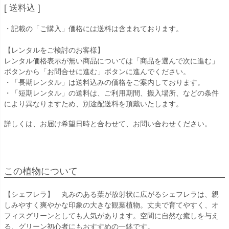
送料込
・記載の「ご購入」価格には送料は含まれております。
【レンタルをご検討のお客様】
レンタル価格表示が無い商品については「商品を選んで次に進む」
ボタンから「お問合せに進む」ボタンに進んでください。
・「長期レンタル」は送料込みの価格をご案内しております。
・「短期レンタル」の送料は、ご利用期間、搬入場所、などの条件
により異なりますため、別途配送料を頂戴いたします。
詳しくは、お届け希望日時と合わせて、お問い合わせください。
この植物について
【シェフレラ】 丸みのある葉が放射状に広がるシェフレラは、親
しみやすく爽やかな印象の大きな観葉植物。丈夫で育てやすく、オ
フィスグリーンとしても人気があります。空間に自然な癒しを与え
る、グリーン初心者にもおすすめの一鉢です。