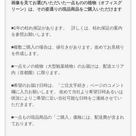
画像を見てお選びいただいた一点ものの植物（オフィスグ
リーン）は、その姿通りの現品商品をご購入いただけます
■1年の枯れ保証があります。 詳しくは、枯れ保証の案内
を参照お願いします。
■複数ご購入の場合は、値引きがあります。改めてお見積り
を作成します。
■一点モノの植物（大型観葉植物）のお届けは、配送エリア
内（首都圏）に限ります。
■希望のお届け日時は、「ご注文手続き」ページのコメント
欄に入力お願いします。 改めて当社より希望日時あるいは
状況によりご希望に近い当社可能な日時をご連絡させてい
ただきます。
■一点もの現品商品の「ご購入」価格には、配送費が含まれ
ております。