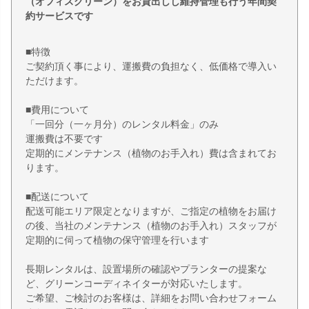
（オフィスグリーン）をお貸出しし維持管理も行う年間契
約サービスです
■特徴
ご契約頂く事により、運搬費の負担なく、低価格で導入い
ただけます。
■費用について
「一回分（一ヶ月分）のレンタル料金」のみ
運搬費は不要です
定期的にメンテナンス（植物のお手入れ）費は含まれてお
ります。
■配送について
配送可能エリア限定となりますが、ご指定の植物をお届け
の後、当社のメンテナンス（植物のお手入れ）スタッフが
定期的に伺って植物の保守管理を行います
長期レンタルは、設置場所の確認やプランターの提案な
ど、グリーンコーディネイターが対応いたします。
ご希望、ご検討のお客様は、詳細をお問い合わせフォーム