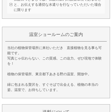
と、お伝えする適切な水遣りを行なっていただいた場合
に限ります
温室ショールームのご案内
当社の植物保管場所に来社いただき 直接植物を見る事も可
能です。
写真じゃ伝わらない、この質感。この迫力。ぜひ現地で体験
を！
植物の保管場所、東京都下あきる野の温室、開放中。
緑に包まれる贅沢を、すぐそばで出会える、植物の本当の
姿。温室で、お待ちしています。
送料について