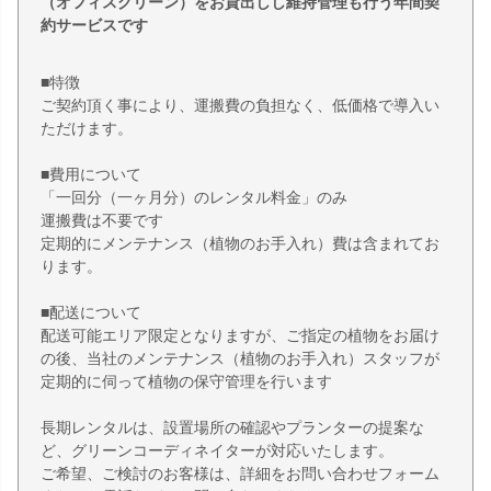
（オフィスグリーン）をお貸出しし維持管理も行う年間契
約サービスです
■特徴
ご契約頂く事により、運搬費の負担なく、低価格で導入い
ただけます。
■費用について
「一回分（一ヶ月分）のレンタル料金」のみ
運搬費は不要です
定期的にメンテナンス（植物のお手入れ）費は含まれてお
ります。
■配送について
配送可能エリア限定となりますが、ご指定の植物をお届け
の後、当社のメンテナンス（植物のお手入れ）スタッフが
定期的に伺って植物の保守管理を行います
長期レンタルは、設置場所の確認やプランターの提案な
ど、グリーンコーディネイターが対応いたします。
ご希望、ご検討のお客様は、詳細をお問い合わせフォーム