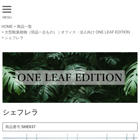
MENU
HOME
商品一覧
大型観葉植物（現品一点もの）｜オフィス・法人向け ONE LEAF EDITION
シェフレラ
シェフレラ
商品番号
SHE037