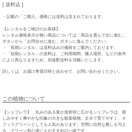
送料込
・記載の「ご購入」価格には送料は含まれております。
【レンタルをご検討のお客様】
レンタル価格表示が無い商品については「商品を選んで次に進む」
ボタンから「お問合せに進む」ボタンに進んでください。
・「長期レンタル」は送料込みの価格をご案内しております。
・「短期レンタル」の送料は、ご利用期間、搬入場所、などの条件
により異なりますため、別途配送料を頂戴いたします。
詳しくは、お届け希望日時と合わせて、お問い合わせください。
この植物について
【シェフレラ】 丸みのある葉が放射状に広がるシェフレラは、親
しみやすく爽やかな印象の大きな観葉植物。丈夫で育てやすく、オ
フィスグリーンとしても人気があります。空間に自然な癒しを与え
る、グリーン初心者にもおすすめの一鉢です。