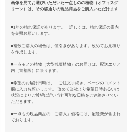
画像を見てお選びいただいた一点ものの植物（オフィスグ
リーン）は、その姿通りの現品商品をご購入いただけます
■1年の枯れ保証があります。 詳しくは、枯れ保証の案内
を参照お願いします。
■複数ご購入の場合は、値引きがあります。改めてお見積り
を作成します。
■一点モノの植物（大型観葉植物）のお届けは、配送エリア
内（首都圏）に限ります。
■希望のお届け日時は、「ご注文手続き」ページのコメント
欄に入力お願いします。 改めて当社より希望日時あるいは
状況によりご希望に近い当社可能な日時をご連絡させてい
ただきます。
■一点もの現品商品の「ご購入」価格には、配送費が含まれ
ております。