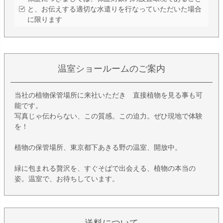
と、お伝えする適切な水遣りを行なっていただいた場合
に限ります
温室ショールームのご案内
当社の植物保管場所に来社いただき 直接植物を見る事も可
能です。
写真じゃ伝わらない、この質感。この迫力。ぜひ現地で体験
を！
植物の保管場所、東京都下あきる野の温室、開放中。
緑に包まれる贅沢を、すぐそばで出会える、植物の本当の
姿。温室で、お待ちしています。
送料について