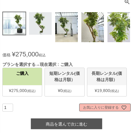
¥
275,000
価格
税込
プランを選択する→現在選択
ご購入
ご購入
短期レンタル(価
長期レンタル(価
格は月額）
格は月額）
¥
275,000
¥
0
¥
19,800
税込
税込
税込
お気に入りに登録する
商品を選んで次に進む