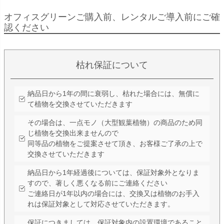
オフィスグリーンご購入前、レンタルご導入前にご確
認ください
枯れ保証について
納品日から1年の間に衰弱し、枯れた場合には、無償に
て植物を交換させていただきます
その場合は、一点モノ（大型観葉植物）の商品のため同
じ植物を交換出来ませんので
同等品の植物をご提案させて頂き、お客様ご了承の上で
交換させていただきます
納品日から1年経過後については、保証対象外となりま
すので、著しく悪くなる前にご連絡ください
ご連絡日が1年以内の場合には、交換又は植物のお手入
れは保証対象として対応させていただきます。
保証につきましては、保証対象内の設置環境であること