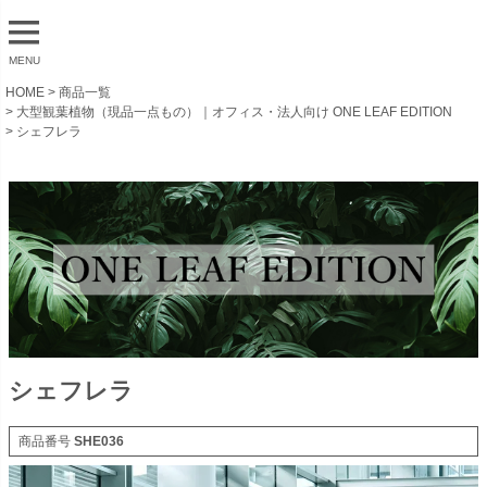
MENU
HOME
商品一覧
大型観葉植物（現品一点もの）｜オフィス・法人向け ONE LEAF EDITION
シェフレラ
シェフレラ
商品番号
SHE036