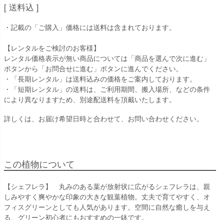
送料込
・記載の「ご購入」価格には送料は含まれております。
【レンタルをご検討のお客様】
レンタル価格表示が無い商品については「商品を選んで次に進む」
ボタンから「お問合せに進む」ボタンに進んでください。
・「長期レンタル」は送料込みの価格をご案内しております。
・「短期レンタル」の送料は、ご利用期間、搬入場所、などの条件
により異なりますため、別途配送料を頂戴いたします。
詳しくは、お届け希望日時と合わせて、お問い合わせください。
この植物について
【シェフレラ】 丸みのある葉が放射状に広がるシェフレラは、親
しみやすく爽やかな印象の大きな観葉植物。丈夫で育てやすく、オ
フィスグリーンとしても人気があります。空間に自然な癒しを与え
る、グリーン初心者にもおすすめの一鉢です。