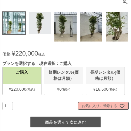
¥
220,000
価格
税込
プランを選択する→現在選択
ご購入
ご購入
短期レンタル(価
長期レンタル(価
格は月額）
格は月額）
¥
220,000
¥
0
¥
16,500
税込
税込
税込
お気に入りに登録する
商品を選んで次に進む