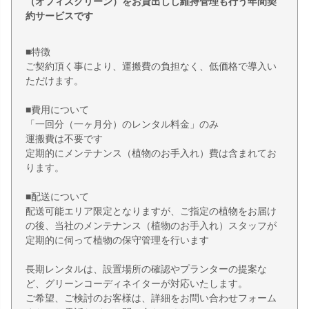
（オフィスグリーン）をお貸出しし維持管理も行う年間契
約サービスです
■特徴
ご契約頂く事により、運搬費の負担なく、低価格で導入い
ただけます。
■費用について
「一回分（一ヶ月分）のレンタル料金」のみ
運搬費は不要です
定期的にメンテナンス（植物のお手入れ）費は含まれてお
ります。
■配送について
配送可能エリア限定となりますが、ご指定の植物をお届け
の後、当社のメンテナンス（植物のお手入れ）スタッフが
定期的に伺って植物の保守管理を行います
長期レンタルは、設置場所の確認やプランターの提案な
ど、グリーンコーディネイターが対応いたします。
ご希望、ご検討のお客様は、詳細をお問い合わせフォーム