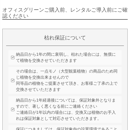
オフィスグリーンご購入前、レンタルご導入前にご確
認ください
枯れ保証について
納品日から1年の間に衰弱し、枯れた場合には、無償に
て植物を交換させていただきます
その場合は、一点モノ（大型観葉植物）の商品のため同
じ植物を交換出来ませんので
同等品の植物をご提案させて頂き、お客様ご了承の上で
交換させていただきます
納品日から1年経過後については、保証対象外となりま
すので、著しく悪くなる前にご連絡ください
ご連絡日が1年以内の場合には、交換又は植物のお手入
れは保証対象として対応させていただきます。
保証につきましては、保証対象内の設置環境であること