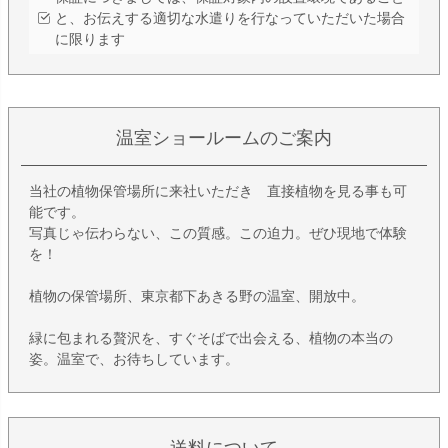
と、お伝えする適切な水遣りを行なっていただいた場合
に限ります
温室ショールームのご案内
当社の植物保管場所に来社いただき 直接植物を見る事も可
能です。
写真じゃ伝わらない、この質感。この迫力。ぜひ現地で体験
を！
植物の保管場所、東京都下あきる野の温室、開放中。
緑に包まれる贅沢を、すぐそばで出会える、植物の本当の
姿。温室で、お待ちしています。
送料について