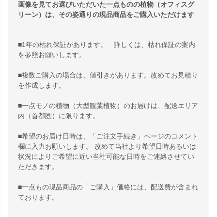
画像を見てお選びいただいた一点ものの植物（オフィスグ
リーン）は、その姿通りの現品商品をご購入いただけます
■1年の枯れ保証があります。 詳しくは、枯れ保証の案内
を参照お願いします。
■複数ご購入の場合は、値引きがあります。改めてお見積り
を作成します。
■一点モノの植物（大型観葉植物）のお届けは、配送エリア
内（首都圏）に限ります。
■希望のお届け日時は、「ご注文手続き」ページのコメント
欄に入力お願いします。 改めて当社より希望日時あるいは
状況によりご希望に近い当社可能な日時をご連絡させてい
ただきます。
■一点もの現品商品の「ご購入」価格には、配送費が含まれ
ております。