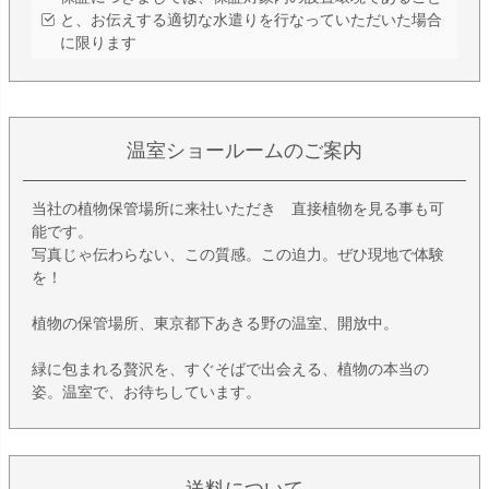
と、お伝えする適切な水遣りを行なっていただいた場合
に限ります
温室ショールームのご案内
当社の植物保管場所に来社いただき 直接植物を見る事も可
能です。
写真じゃ伝わらない、この質感。この迫力。ぜひ現地で体験
を！
植物の保管場所、東京都下あきる野の温室、開放中。
緑に包まれる贅沢を、すぐそばで出会える、植物の本当の
姿。温室で、お待ちしています。
送料について