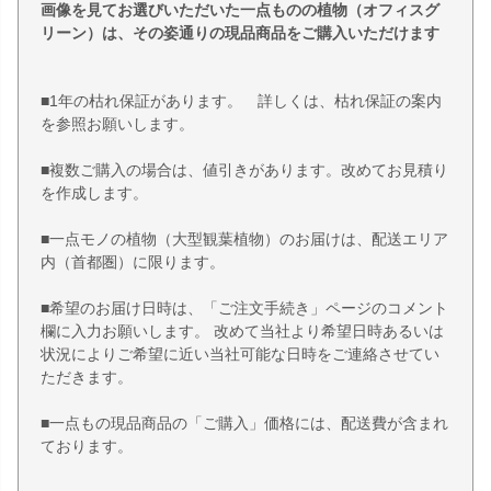
画像を見てお選びいただいた一点ものの植物（オフィスグ
リーン）は、その姿通りの現品商品をご購入いただけます
■1年の枯れ保証があります。 詳しくは、枯れ保証の案内
を参照お願いします。
■複数ご購入の場合は、値引きがあります。改めてお見積り
を作成します。
■一点モノの植物（大型観葉植物）のお届けは、配送エリア
内（首都圏）に限ります。
■希望のお届け日時は、「ご注文手続き」ページのコメント
欄に入力お願いします。 改めて当社より希望日時あるいは
状況によりご希望に近い当社可能な日時をご連絡させてい
ただきます。
■一点もの現品商品の「ご購入」価格には、配送費が含まれ
ております。