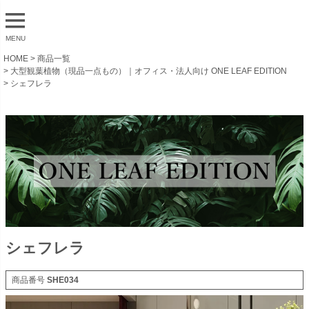
MENU
HOME
商品一覧
大型観葉植物（現品一点もの）｜オフィス・法人向け ONE LEAF EDITION
シェフレラ
シェフレラ
商品番号
SHE034