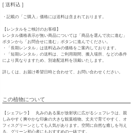
送料込
・記載の「ご購入」価格には送料は含まれております。
【レンタルをご検討のお客様】
レンタル価格表示が無い商品については「商品を選んで次に進む」
ボタンから「お問合せに進む」ボタンに進んでください。
・「長期レンタル」は送料込みの価格をご案内しております。
・「短期レンタル」の送料は、ご利用期間、搬入場所、などの条件
により異なりますため、別途配送料を頂戴いたします。
詳しくは、お届け希望日時と合わせて、お問い合わせください。
この植物について
【シェフレラ】 丸みのある葉が放射状に広がるシェフレラは、親
しみやすく爽やかな印象の大きな観葉植物。丈夫で育てやすく、オ
フィスグリーンとしても人気があります。空間に自然な癒しを与え
る、グリーン初心者にもおすすめの一鉢です。