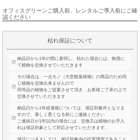
オフィスグリーンご購入前、レンタルご導入前にご確
認ください
枯れ保証について
納品日から1年の間に衰弱し、枯れた場合には、無償に
て植物を交換させていただきます
その場合は、一点モノ（大型観葉植物）の商品のため同
じ植物を交換出来ませんので
同等品の植物をご提案させて頂き、お客様ご了承の上で
交換させていただきます
納品日から1年経過後については、保証対象外となりま
すので、著しく悪くなる前にご連絡ください
ご連絡日が1年以内の場合には、交換又は植物のお手入
れは保証対象として対応させていただきます。
保証につきましては、保証対象内の設置環境であること