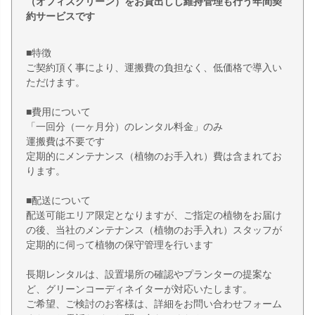
（オフィスグリーン）をお貸出しし維持管理も行う年間契
約サービスです
■特徴
ご契約頂く事により、運搬費の負担なく、低価格で導入い
ただけます。
■費用について
「一回分（一ヶ月分）のレンタル料金」のみ
運搬費は不要です
定期的にメンテナンス（植物のお手入れ）費は含まれてお
ります。
■配送について
配送可能エリア限定となりますが、ご指定の植物をお届け
の後、当社のメンテナンス（植物のお手入れ）スタッフが
定期的に伺って植物の保守管理を行います
長期レンタルは、設置場所の確認やプランターの提案な
ど、グリーンコーディネイターが対応いたします。
ご希望、ご検討のお客様は、詳細をお問い合わせフォーム