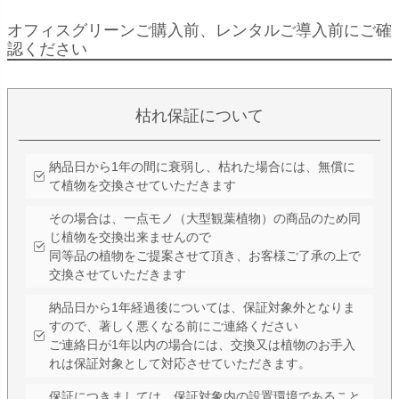
オフィスグリーンご購入前、レンタルご導入前にご確
認ください
枯れ保証について
納品日から1年の間に衰弱し、枯れた場合には、無償に
て植物を交換させていただきます
その場合は、一点モノ（大型観葉植物）の商品のため同
じ植物を交換出来ませんので
同等品の植物をご提案させて頂き、お客様ご了承の上で
交換させていただきます
納品日から1年経過後については、保証対象外となりま
すので、著しく悪くなる前にご連絡ください
ご連絡日が1年以内の場合には、交換又は植物のお手入
れは保証対象として対応させていただきます。
保証につきましては、保証対象内の設置環境であること