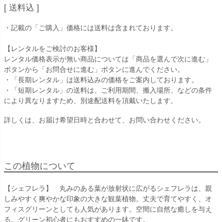
送料込
・記載の「ご購入」価格には送料は含まれております。
【レンタルをご検討のお客様】
レンタル価格表示が無い商品については「商品を選んで次に進む」
ボタンから「お問合せに進む」ボタンに進んでください。
・「長期レンタル」は送料込みの価格をご案内しております。
・「短期レンタル」の送料は、ご利用期間、搬入場所、などの条件
により異なりますため、別途配送料を頂戴いたします。
詳しくは、お届け希望日時と合わせて、お問い合わせください。
この植物について
【シェフレラ】 丸みのある葉が放射状に広がるシェフレラは、親
しみやすく爽やかな印象の大きな観葉植物。丈夫で育てやすく、オ
フィスグリーンとしても人気があります。空間に自然な癒しを与え
る、グリーン初心者にもおすすめの一鉢です。