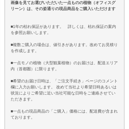
画像を見てお選びいただいた一点ものの植物（オフィスグ
リーン）は、その姿通りの現品商品をご購入いただけます
■1年の枯れ保証があります。 詳しくは、枯れ保証の案内
を参照お願いします。
■複数ご購入の場合は、値引きがあります。改めてお見積り
を作成します。
■一点モノの植物（大型観葉植物）のお届けは、配送エリア
内（首都圏）に限ります。
■希望のお届け日時は、「ご注文手続き」ページのコメント
欄に入力お願いします。 改めて当社より希望日時あるいは
状況によりご希望に近い当社可能な日時をご連絡させてい
ただきます。
■一点もの現品商品の「ご購入」価格には、配送費が含まれ
ております。