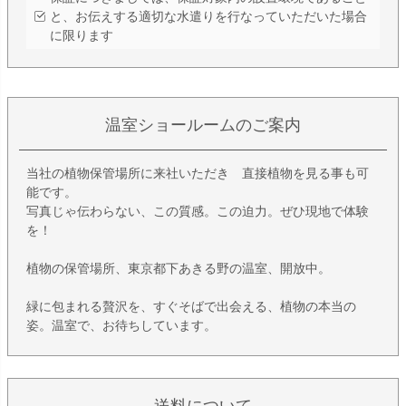
と、お伝えする適切な水遣りを行なっていただいた場合
に限ります
温室ショールームのご案内
当社の植物保管場所に来社いただき 直接植物を見る事も可
能です。
写真じゃ伝わらない、この質感。この迫力。ぜひ現地で体験
を！
植物の保管場所、東京都下あきる野の温室、開放中。
緑に包まれる贅沢を、すぐそばで出会える、植物の本当の
姿。温室で、お待ちしています。
送料について