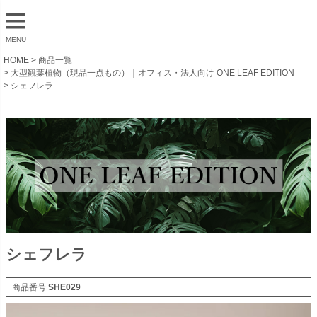
MENU
HOME
商品一覧
大型観葉植物（現品一点もの）｜オフィス・法人向け ONE LEAF EDITION
シェフレラ
シェフレラ
商品番号
SHE029