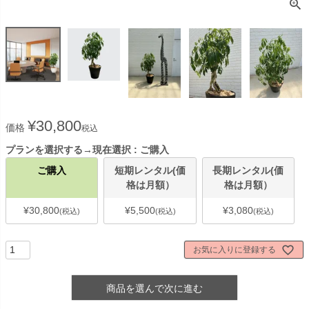
¥
30,800
価格
税込
プランを選択する→現在選択
ご購入
ご購入
短期レンタル(価
長期レンタル(価
格は月額）
格は月額）
¥
30,800
¥
5,500
¥
3,080
税込
税込
税込
お気に入りに登録する
商品を選んで次に進む