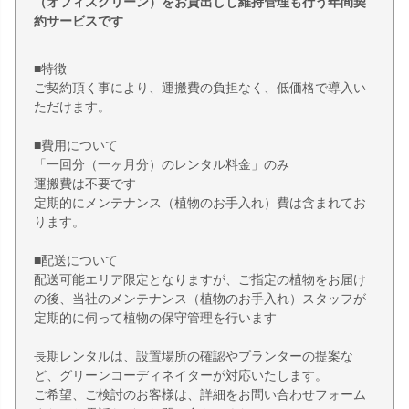
（オフィスグリーン）をお貸出しし維持管理も行う年間契
約サービスです
■特徴
ご契約頂く事により、運搬費の負担なく、低価格で導入い
ただけます。
■費用について
「一回分（一ヶ月分）のレンタル料金」のみ
運搬費は不要です
定期的にメンテナンス（植物のお手入れ）費は含まれてお
ります。
■配送について
配送可能エリア限定となりますが、ご指定の植物をお届け
の後、当社のメンテナンス（植物のお手入れ）スタッフが
定期的に伺って植物の保守管理を行います
長期レンタルは、設置場所の確認やプランターの提案な
ど、グリーンコーディネイターが対応いたします。
ご希望、ご検討のお客様は、詳細をお問い合わせフォーム