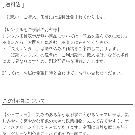
送料込
・記載の「ご購入」価格には送料は含まれております。
【レンタルをご検討のお客様】
レンタル価格表示が無い商品については「商品を選んで次に進む」
ボタンから「お問合せに進む」ボタンに進んでください。
・「長期レンタル」は送料込みの価格をご案内しております。
・「短期レンタル」の送料は、ご利用期間、搬入場所、などの条件
により異なりますため、別途配送料を頂戴いたします。
詳しくは、お届け希望日時と合わせて、お問い合わせください。
この植物について
【シェフレラ】 丸みのある葉が放射状に広がるシェフレラは、親
しみやすく爽やかな印象の大きな観葉植物。丈夫で育てやすく、オ
フィスグリーンとしても人気があります。空間に自然な癒しを与え
る、グリーン初心者にもおすすめの一鉢です。