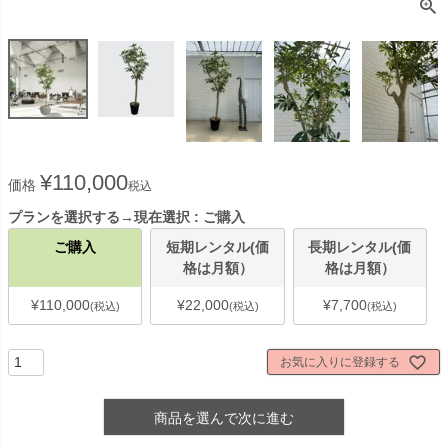
¥
110,000
価格
税込
プランを選択する→現在選択
ご購入
ご購入
短期レンタル(価
長期レンタル(価
格は月額）
格は月額）
¥
110,000
¥
22,000
¥
7,700
税込
税込
税込
お気に入りに登録する
商品を選んで次に進む