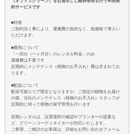
（オフィスグリーン）をお貸出しし維持管理も行う年間契
約サービスです
■特徴
ご契約頂く事により、運搬費の負担なく、低価格で導入い
ただけます。
■費用について
「一回分（一ヶ月分）のレンタル料金」のみ
運搬費は不要です
定期的にメンテナンス（植物のお手入れ）費は含まれてお
ります。
■配送について
配送可能エリア限定となりますが、ご指定の植物をお届け
の後、当社のメンテナンス（植物のお手入れ）スタッフが
定期的に伺って植物の保守管理を行います
長期レンタルは、設置場所の確認やプランターの提案な
ど、グリーンコーディネイターが対応いたします。
ご希望、ご検討のお客様は、詳細をお問い合わせフォーム