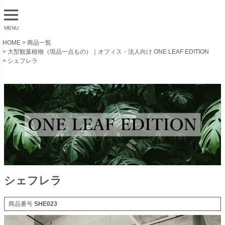
MENU
HOME
商品一覧
大型観葉植物（現品一点もの）｜オフィス・法人向け ONE LEAF EDITION
シェフレラ
シェフレラ
商品番号
SHE023