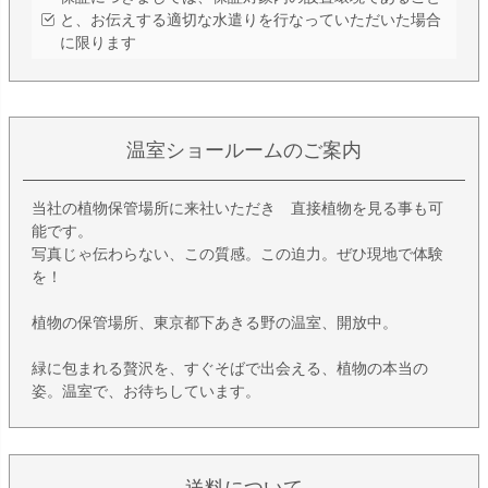
と、お伝えする適切な水遣りを行なっていただいた場合
に限ります
温室ショールームのご案内
当社の植物保管場所に来社いただき 直接植物を見る事も可
能です。
写真じゃ伝わらない、この質感。この迫力。ぜひ現地で体験
を！
植物の保管場所、東京都下あきる野の温室、開放中。
緑に包まれる贅沢を、すぐそばで出会える、植物の本当の
姿。温室で、お待ちしています。
送料について