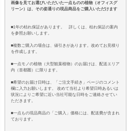
画像を見てお選びいただいた一点ものの植物（オフィスグ
リーン）は、その姿通りの現品商品をご購入いただけます
■1年の枯れ保証があります。 詳しくは、枯れ保証の案内
を参照お願いします。
■複数ご購入の場合は、値引きがあります。改めてお見積り
を作成します。
■一点モノの植物（大型観葉植物）のお届けは、配送エリア
内（首都圏）に限ります。
■希望のお届け日時は、「ご注文手続き」ページのコメント
欄に入力お願いします。 改めて当社より希望日時あるいは
状況によりご希望に近い当社可能な日時をご連絡させてい
ただきます。
■一点もの現品商品の「ご購入」価格には、配送費が含まれ
ております。