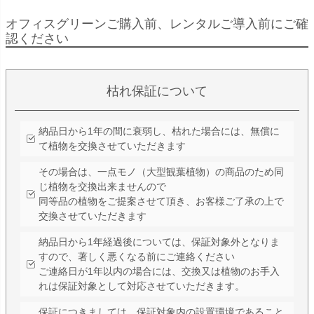
オフィスグリーンご購入前、レンタルご導入前にご確
認ください
枯れ保証について
納品日から1年の間に衰弱し、枯れた場合には、無償に
て植物を交換させていただきます
その場合は、一点モノ（大型観葉植物）の商品のため同
じ植物を交換出来ませんので
同等品の植物をご提案させて頂き、お客様ご了承の上で
交換させていただきます
納品日から1年経過後については、保証対象外となりま
すので、著しく悪くなる前にご連絡ください
ご連絡日が1年以内の場合には、交換又は植物のお手入
れは保証対象として対応させていただきます。
保証につきましては、保証対象内の設置環境であること