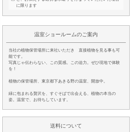
に限ります
温室ショールームのご案内
当社の植物保管場所に来社いただき 直接植物を見る事も可
能です。
写真じゃ伝わらない、この質感。この迫力。ぜひ現地で体験
を！
植物の保管場所、東京都下あきる野の温室、開放中。
緑に包まれる贅沢を、すぐそばで出会える、植物の本当の
姿。温室で、お待ちしています。
送料について