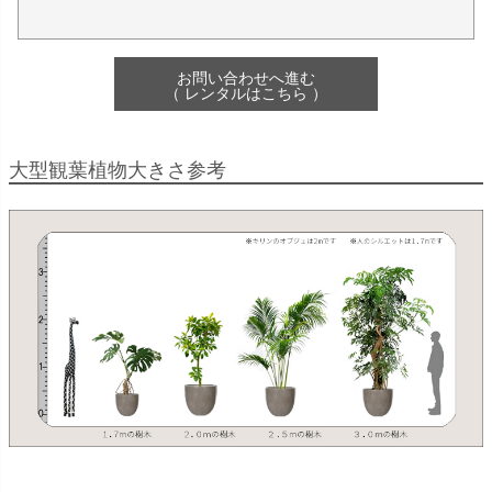
お問い合わせへ進む
（ レンタルはこちら ）
大型観葉植物大きさ参考