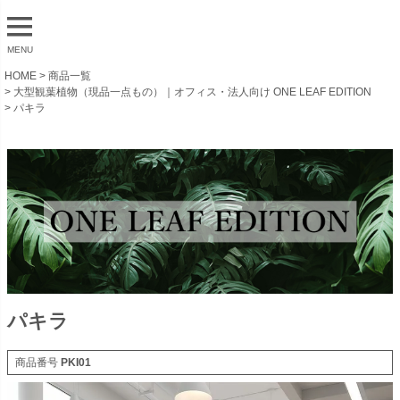
MENU
HOME
商品一覧
大型観葉植物（現品一点もの）｜オフィス・法人向け ONE LEAF EDITION
パキラ
パキラ
商品番号
PKI01