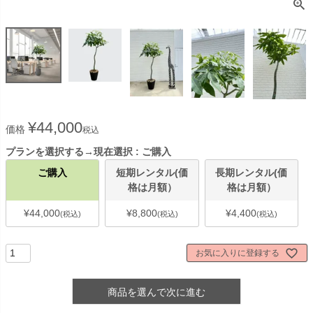
¥
44,000
価格
税込
プランを選択する→現在選択
ご購入
ご購入
短期レンタル(価
長期レンタル(価
格は月額）
格は月額）
¥
44,000
¥
8,800
¥
4,400
税込
税込
税込
お気に入りに登録する
商品を選んで次に進む