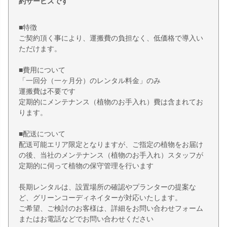
約サービスです
■特徴
ご契約頂く事により、運搬費の負担なく、低価格で導入い
ただけます。
■費用について
「一回分（一ヶ月分）のレンタル料金」のみ
運搬費は不要です
定期的にメンテナンス（植物のお手入れ）費は含まれてお
ります。
■配送について
配送可能エリア限定となりますが、ご指定の植物をお届け
の後、当社のメンテナンス（植物のお手入れ）スタッフが
定期的に伺って植物の保守管理を行います
長期レンタルは、設置場所の確認やプランターの提案な
ど、グリーンコーディネイターが対応いたします。
ご希望、ご検討のお客様は、詳細をお問い合わせフォーム
またはお電話などでお問い合わせください