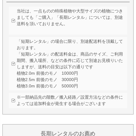
当社は、一点ものの特殊植物や大型サイズの植物につき
ましても「ご購入」「長期レンタル」については、別途
送料を頂いておりません。
「短期レンタル」の場合に限り、別途配送料を頂戴して
おります。
「短期レンタル」の配送料金は、商品のサイズ、ご利用
期間、搬入場所、などの条件に応じて別途お見積りいた
しますが、送料の目安は以下の通りです
植物2.0m 前後のモノ 10000円
植物2.5m 前後のモノ 30000円
植物3.0m 前後のモノ 50000円
※一部納品先の階数／搬入経路／設置方法などの条件に
よっては追加料金が発生する場合がございます
長期レンタルのお薦め