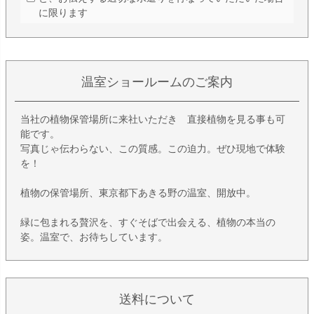
に限ります
温室ショールームのご案内
当社の植物保管場所に来社いただき 直接植物を見る事も可
能です。
写真じゃ伝わらない、この質感。この迫力。ぜひ現地で体験
を！
植物の保管場所、東京都下あきる野の温室、開放中。
緑に包まれる贅沢を、すぐそばで出会える、植物の本当の
姿。温室で、お待ちしています。
送料について