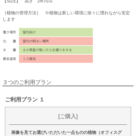
【SIZE】 高さ 2m70㎝
［植物の管理方法］ ※植物は新しい環境に徐々に慣れながら安定
します
３つのご利用プラン
ご利用プラン １
[ご購入]
画像を見てお選びいただいた一点ものの植物（オフィスグ