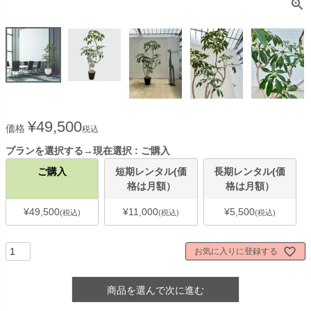
¥
49,500
価格
税込
プランを選択する→現在選択
ご購入
ご購入
短期レンタル(価
長期レンタル(価
格は月額）
格は月額）
¥
49,500
¥
11,000
¥
5,500
税込
税込
税込
お気に入りに登録する
商品を選んで次に進む