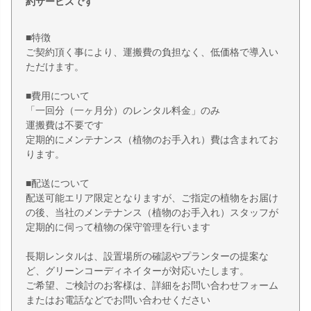
約サービスです
■特徴
ご契約頂く事により、運搬費の負担なく、低価格で導入い
ただけます。
■費用について
「一回分（一ヶ月分）のレンタル料金」のみ
運搬費は不要です
定期的にメンテナンス（植物のお手入れ）費は含まれてお
ります。
■配送について
配送可能エリア限定となりますが、ご指定の植物をお届け
の後、当社のメンテナンス（植物のお手入れ）スタッフが
定期的に伺って植物の保守管理を行います
長期レンタルは、設置場所の確認やプランターの提案な
ど、グリーンコーディネイターが対応いたします。
ご希望、ご検討のお客様は、詳細をお問い合わせフォーム
またはお電話などでお問い合わせください