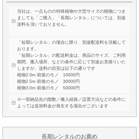
当社は、一点ものの特殊植物や大型サイズの植物につき
ましても「ご購入」「長期レンタル」については、別途
送料を頂いておりません。
「短期レンタル」の場合に限り、別途配送料を頂戴して
おります。
「短期レンタル」の配送料金は、商品のサイズ、ご利用
期間、搬入場所、などの条件に応じて別途お見積りいた
しますが、送料の目安は以下の通りです
植物2.0m 前後のモノ 10000円
植物2.5m 前後のモノ 30000円
植物3.0m 前後のモノ 50000円
※一部納品先の階数／搬入経路／設置方法などの条件に
よっては追加料金が発生する場合がございます
長期レンタルのお薦め