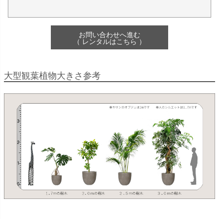
お問い合わせへ進む
（ レンタルはこちら ）
大型観葉植物大きさ参考