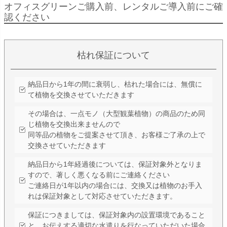
オフィスグリーンご購入前、レンタルご導入前にご確
認ください
枯れ保証について
納品日から1年の間に衰弱し、枯れた場合には、無償に
て植物を交換させていただきます
その場合は、一点モノ（大型観葉植物）の商品のため同
じ植物を交換出来ませんので
同等品の植物をご提案させて頂き、お客様ご了承の上で
交換させていただきます
納品日から1年経過後については、保証対象外となりま
すので、著しく悪くなる前にご連絡ください
ご連絡日が1年以内の場合には、交換又は植物のお手入
れは保証対象として対応させていただきます。
保証につきましては、保証対象内の設置環境であること
と、お伝えする適切な水遣りを行なっていただいた場合