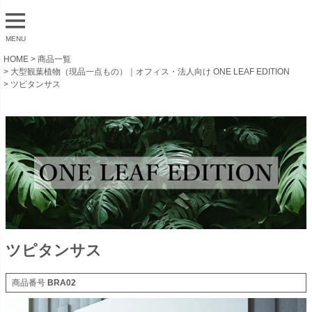
MENU
HOME
商品一覧
大型観葉植物（現品一点もの）｜オフィス・法人向け ONE LEAF EDITION
ツピタンサス
ツピタンサス
商品番号
BRA02