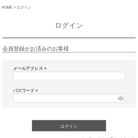
HOME
ログイン
ログイン
会員登録がお済みのお客様
メールアドレス
(
必
須
パスワード
)
(
必
須
)
ログイン